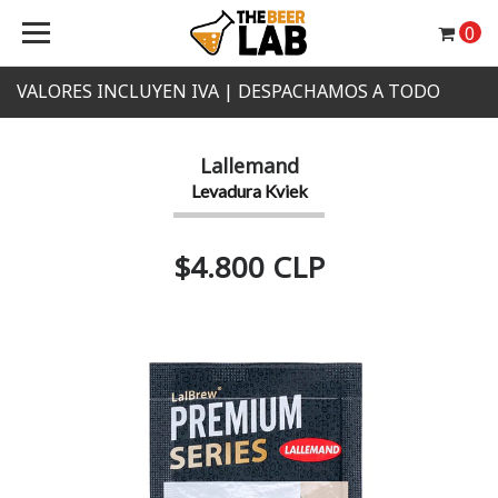
0
VALORES INCLUYEN IVA | DESPACHAMOS A TODO
CHILE
Lallemand
Levadura Kviek
$4.800 CLP