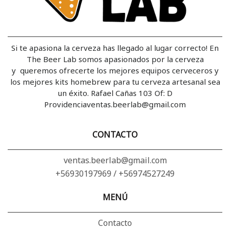
Si te apasiona la cerveza has llegado al lugar correcto! En
The Beer Lab somos apasionados por la cerveza
y queremos ofrecerte los mejores equipos cerveceros y
los mejores kits homebrew para tu cerveza artesanal sea
un éxito. Rafael Cañas 103 Of: D
Providenciaventas.beerlab@gmail.com
CONTACTO
ventas.beerlab@gmail.com
+56930197969 / +56974527249
MENÚ
Contacto