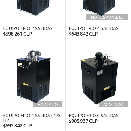
NO DISPONIBLE
EQUIPO FRIO 2 SALIDAS
EQUIPO FRIO 4 SALIDAS
$598.261 CLP
$643.842 CLP
AGOTADO
AGOTADO
EQUIPO FRIO 4 SALIDAS 1/3
EQUIPO FRIO 6 SALIDAS
HP
$905.937 CLP
$693.842 CLP