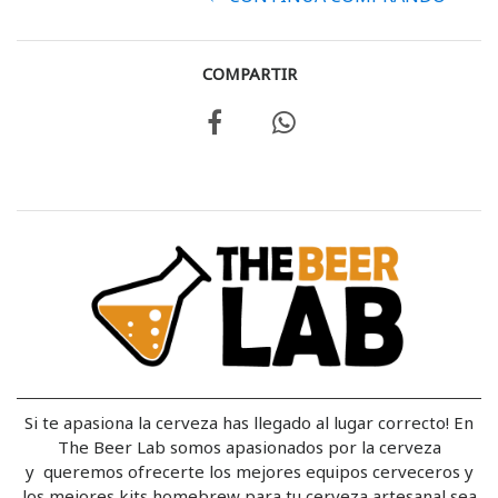
COMPARTIR
Si te apasiona la cerveza has llegado al lugar correcto! En
The Beer Lab somos apasionados por la cerveza
y queremos ofrecerte los mejores equipos cerveceros y
los mejores kits homebrew para tu cerveza artesanal sea