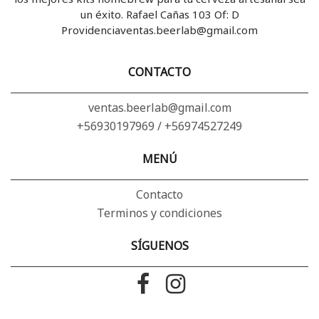
un éxito. Rafael Cañas 103 Of: D
Providenciaventas.beerlab@gmail.com
CONTACTO
ventas.beerlab@gmail.com
+56930197969 / +56974527249
MENÚ
Contacto
Terminos y condiciones
SÍGUENOS