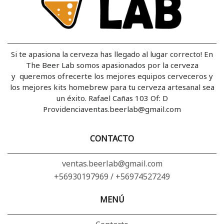
Si te apasiona la cerveza has llegado al lugar correcto! En
The Beer Lab somos apasionados por la cerveza
y queremos ofrecerte los mejores equipos cerveceros y
los mejores kits homebrew para tu cerveza artesanal sea
un éxito. Rafael Cañas 103 Of: D
Providenciaventas.beerlab@gmail.com
CONTACTO
ventas.beerlab@gmail.com
+56930197969 / +56974527249
MENÚ