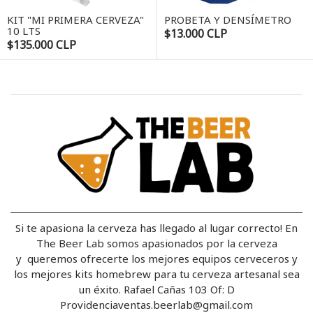
KIT "MI PRIMERA CERVEZA"
PROBETA Y DENSÍMETRO
10 LTS
$13.000 CLP
$135.000 CLP
Si te apasiona la cerveza has llegado al lugar correcto! En
The Beer Lab somos apasionados por la cerveza
y queremos ofrecerte los mejores equipos cerveceros y
los mejores kits homebrew para tu cerveza artesanal sea
un éxito. Rafael Cañas 103 Of: D
Providenciaventas.beerlab@gmail.com