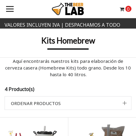
0
VALORES INCLUYEN IVA | DESPACHAMOS A TODO
CHILE
Kits Homebrew
Aquí encontrarás nuestros kits para elaboración de
cerveza casera (Homebrew Kits) todo grano. Desde los 10
hasta lo 40 litros.
4 Producto(s)
ORDENAR PRODUCTOS