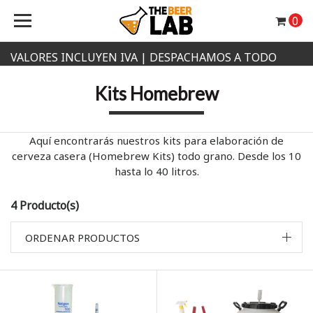
0
VALORES INCLUYEN IVA | DESPACHAMOS A TODO
CHILE
Kits Homebrew
Aquí encontrarás nuestros kits para elaboración de
cerveza casera (Homebrew Kits) todo grano. Desde los 10
hasta lo 40 litros.
4 Producto(s)
ORDENAR PRODUCTOS