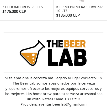
KIT HOMEBREW 20 LTS
KIT "MI PRIMERA CERVEZA"
10 LTS
$175.000 CLP
$135.000 CLP
Si te apasiona la cerveza has llegado al lugar correcto! En
The Beer Lab somos apasionados por la cerveza
y queremos ofrecerte los mejores equipos cerveceros y
los mejores kits homebrew para tu cerveza artesanal sea
un éxito. Rafael Cañas 103 Of: D
Providenciaventas.beerlab@gmail.com