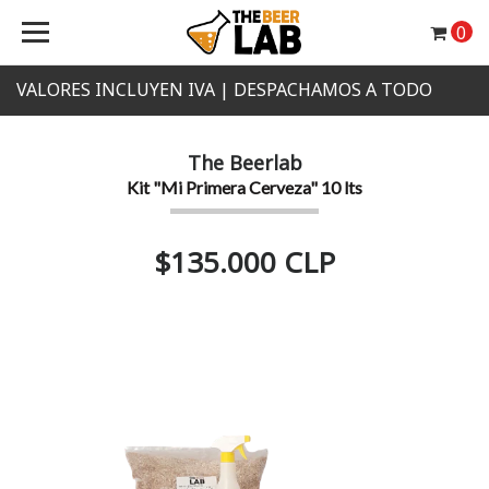
0
VALORES INCLUYEN IVA | DESPACHAMOS A TODO
CHILE
The Beerlab
Kit "Mi Primera Cerveza" 10 lts
$135.000 CLP