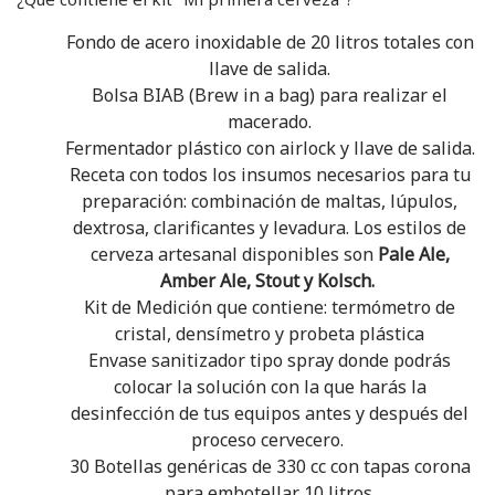
Fondo de acero inoxidable de 20 litros totales con
llave de salida.
Bolsa BIAB (Brew in a bag) para realizar el
macerado.
Fermentador plástico con airlock y llave de salida.
Receta con todos los insumos necesarios para tu
preparación: combinación de maltas, lúpulos,
dextrosa, clarificantes y levadura. Los estilos de
cerveza artesanal disponibles son
Pale Ale,
Amber Ale, Stout y Kolsch.
Kit de Medición que contiene: termómetro de
cristal, densímetro y probeta plástica
Envase sanitizador tipo spray donde podrás
colocar la solución con la que harás la
desinfección de tus equipos antes y después del
proceso cervecero.
30 Botellas genéricas de 330 cc con tapas corona
para embotellar 10 litros.