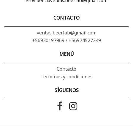
Providenciaventas.beerlab@gmail.com
CONTACTO
ventas.beerlab@gmail.com
+56930197969 / +56974527249
MENÚ
Contacto
Terminos y condiciones
SÍGUENOS