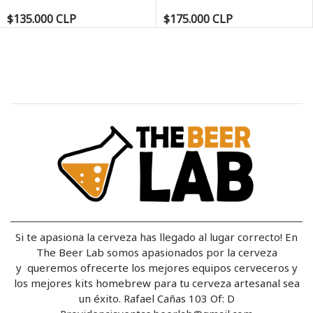
$135.000 CLP
$175.000 CLP
Si te apasiona la cerveza has llegado al lugar correcto! En
The Beer Lab somos apasionados por la cerveza
y queremos ofrecerte los mejores equipos cerveceros y
los mejores kits homebrew para tu cerveza artesanal sea
un éxito. Rafael Cañas 103 Of: D