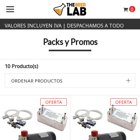
0
VALORES INCLUYEN IVA | DESPACHAMOS A TODO
CHILE
Packs y Promos
10 Producto(s)
ORDENAR PRODUCTOS
OFERTA
OFERTA