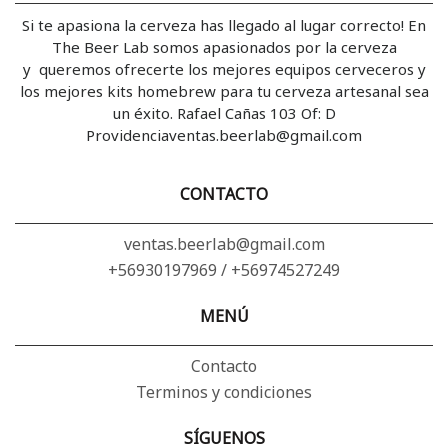
Si te apasiona la cerveza has llegado al lugar correcto! En
The Beer Lab somos apasionados por la cerveza
y queremos ofrecerte los mejores equipos cerveceros y
los mejores kits homebrew para tu cerveza artesanal sea
un éxito. Rafael Cañas 103 Of: D
Providenciaventas.beerlab@gmail.com
CONTACTO
ventas.beerlab@gmail.com
+56930197969 / +56974527249
MENÚ
Contacto
Terminos y condiciones
SÍGUENOS