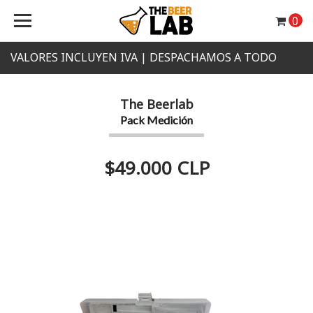
0
VALORES INCLUYEN IVA | DESPACHAMOS A TODO
CHILE
The Beerlab
Pack Medición
$49.000 CLP