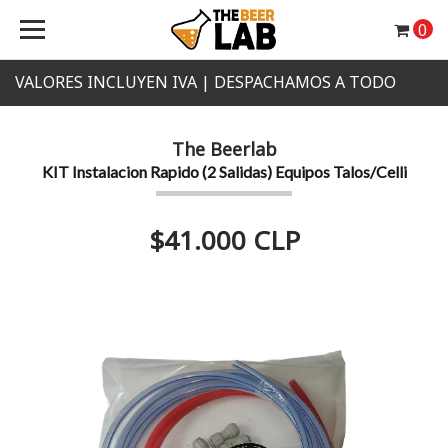
0
VALORES INCLUYEN IVA | DESPACHAMOS A TODO
CHILE
The Beerlab
KIT Instalacion Rapido (2 Salidas) Equipos Talos/Celli
$41.000 CLP