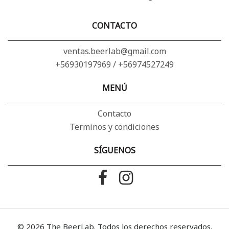
CONTACTO
ventas.beerlab@gmail.com
+56930197969 / +56974527249
MENÚ
Contacto
Terminos y condiciones
SÍGUENOS
© 2026 The BeerLab. Todos los derechos reservados.