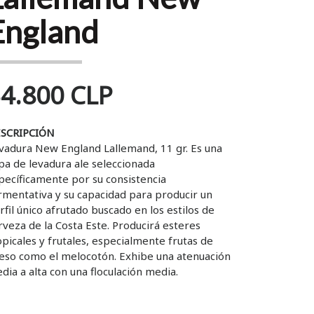
England
4.800 CLP
SCRIPCIÓN
vadura New England Lallemand, 11 gr. Es una
pa de levadura ale seleccionada
pecíficamente por su consistencia
rmentativa y su capacidad para producir un
rfil único afrutado buscado en los estilos de
rveza de la Costa Este. Producirá esteres
opicales y frutales, especialmente frutas de
eso como el melocotón. Exhibe una atenuación
dia a alta con una floculación media.