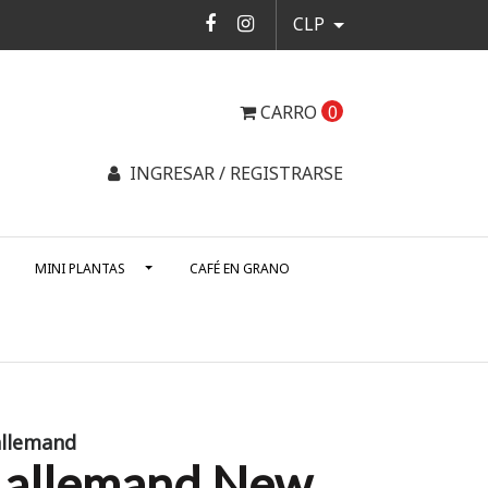
CLP
CARRO
0
INGRESAR / REGISTRARSE
MINI PLANTAS
CAFÉ EN GRANO
allemand
Lallemand New