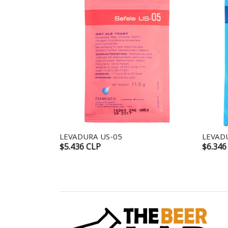
LEVADURA US-05
LEVAD
$5.436 CLP
$6.346