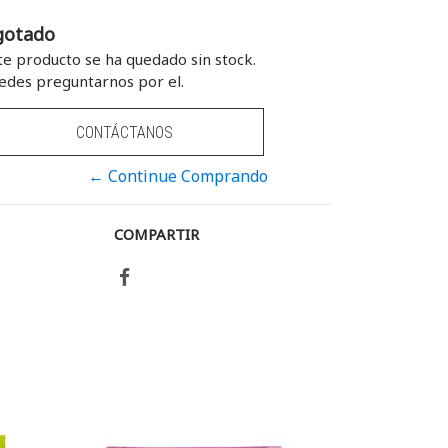
gotado
te producto se ha quedado sin stock.
edes preguntarnos por el.
CONTÁCTANOS
← Continue Comprando
COMPARTIR