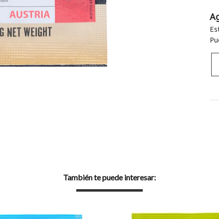
A
Es
Pu
También te puede interesar: