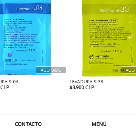
AGOTADO
AGO
URA S-04
LEVADURA S-33
 CLP
$3.900 CLP
CONTACTO
MENÚ