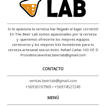
Si te apasiona la cerveza has llegado al lugar correcto!
En The Beer Lab somos apasionados por la cerveza
y queremos ofrecerte los mejores equipos
cerveceros y los mejores kits homebrew para tu
cerveza artesanal sea un éxito. Rafael Cañas 103 Of: D
Providenciaventas.beerlab@gmail.com
CONTACTO
ventas.beerlab@gmail.com
+56930197969 / +56974527249
MENÚ