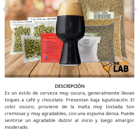
Previous
Ne
DESCRIPCIÓN
Es un estilo de cerveza muy oscura, generalmente llevan
toques a café y chocolate. Presentan baja lupulización. El
color oscuro, proviene de la malta muy tostada; Son
cremosas y muy agradables, con una espuma densa. Puede
sentirse un agradable dulzor al inicio y luego amargor
moderado.