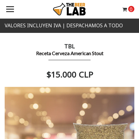
0
VALORES INCLUYEN IVA | DESPACHAMOS A TODO
CHILE
TBL
Receta Cerveza American Stout
$15.000 CLP