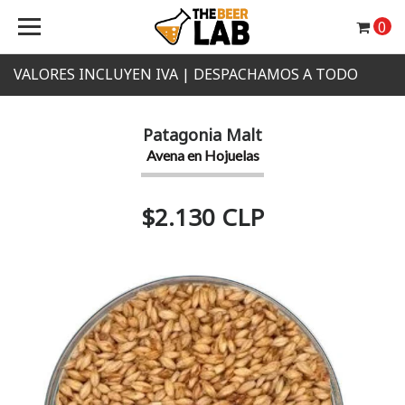
0
VALORES INCLUYEN IVA | DESPACHAMOS A TODO
CHILE
Patagonia Malt
Avena en Hojuelas
$2.130 CLP