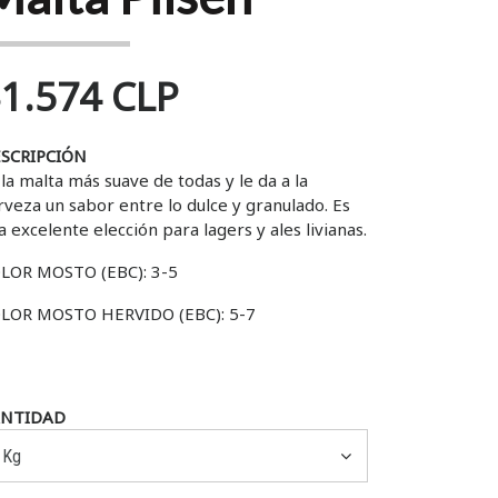
1.574 CLP
SCRIPCIÓN
 la malta más suave de todas y le da a la
rveza un sabor entre lo dulce y granulado.
Es
a excelente elección para lagers y ales livianas.
LOR MOSTO (EBC): 3-5
LOR MOSTO HERVIDO (EBC): 5-7
ANTIDAD