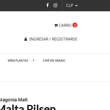
CLP
CARRO
0
INGRESAR / REGISTRARSE
MINI PLANTAS
CAFÉ EN GRANO
tagonia Malt
Malta Pilsen