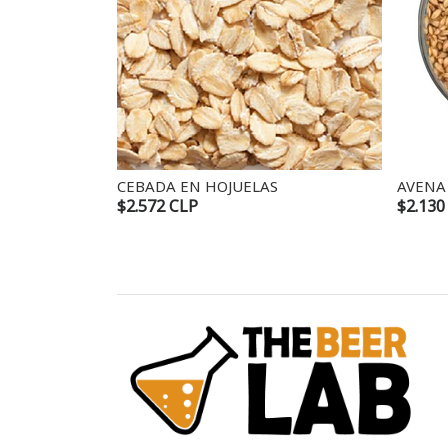
CEBADA EN HOJUELAS
AVENA EN HOJ
$2.572 CLP
$2.130 CLP