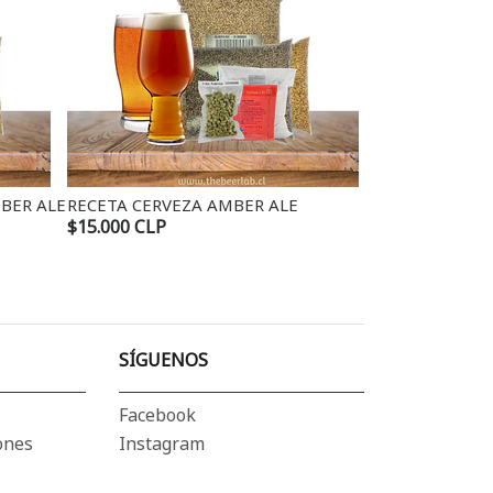
RECETA CERVEZA AMBER ALE
MALTA PILSEN
$15.000 CLP
$1.574 CLP
SÍGUENOS
Facebook
ones
Instagram