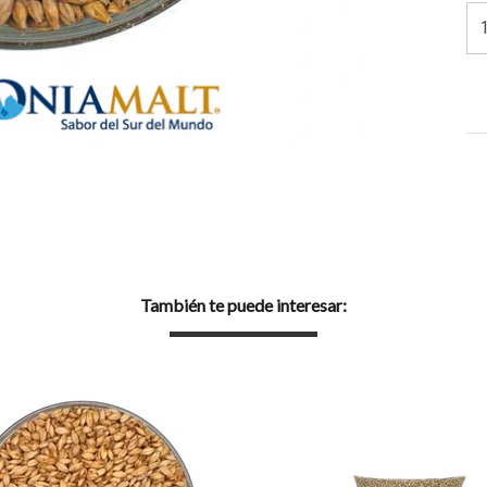
También te puede interesar: