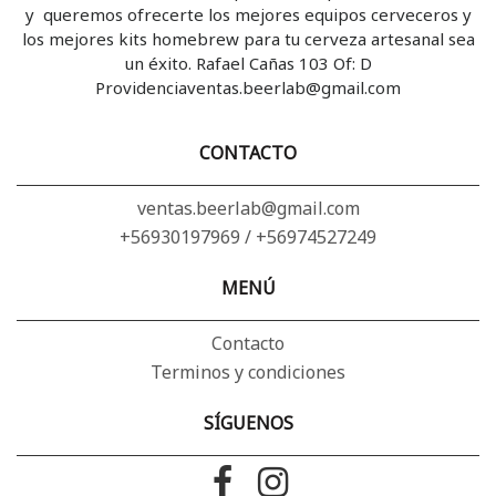
y queremos ofrecerte los mejores equipos cerveceros y
los mejores kits homebrew para tu cerveza artesanal sea
un éxito. Rafael Cañas 103 Of: D
Providenciaventas.beerlab@gmail.com
CONTACTO
ventas.beerlab@gmail.com
+56930197969 / +56974527249
MENÚ
Contacto
Terminos y condiciones
SÍGUENOS