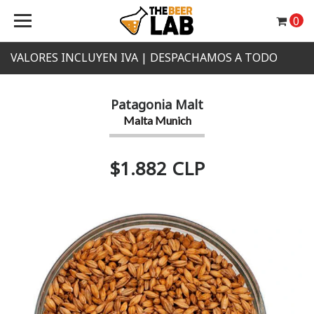
0
VALORES INCLUYEN IVA | DESPACHAMOS A TODO
CHILE
Patagonia Malt
Malta Munich
$1.882 CLP