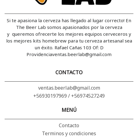
Si te apasiona la cerveza has llegado al lugar correcto! En
The Beer Lab somos apasionados por la cerveza
y queremos ofrecerte los mejores equipos cerveceros y
los mejores kits homebrew para tu cerveza artesanal sea
un éxito. Rafael Cañas 103 Of: D
Providenciaventas.beerlab@gmail.com
CONTACTO
ventas.beerlab@gmail.com
+56930197969 / +56974527249
MENÚ
Contacto
Terminos y condiciones