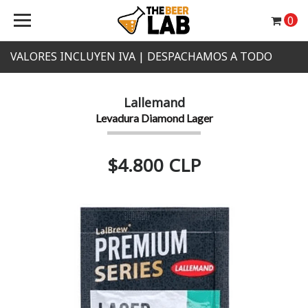
0
VALORES INCLUYEN IVA | DESPACHAMOS A TODO
CHILE
Lallemand
Levadura Diamond Lager
$4.800 CLP