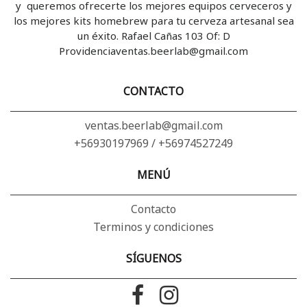
y queremos ofrecerte los mejores equipos cerveceros y
los mejores kits homebrew para tu cerveza artesanal sea
un éxito. Rafael Cañas 103 Of: D
Providenciaventas.beerlab@gmail.com
CONTACTO
ventas.beerlab@gmail.com
+56930197969 / +56974527249
MENÚ
Contacto
Terminos y condiciones
SÍGUENOS