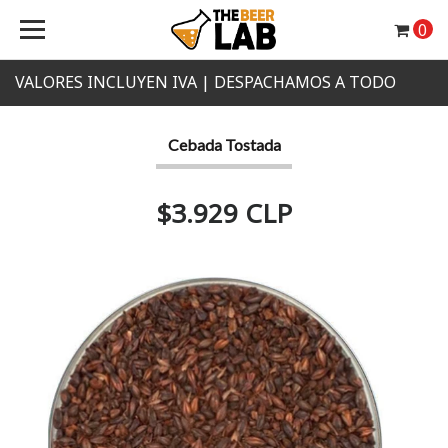
0
VALORES INCLUYEN IVA | DESPACHAMOS A TODO
CHILE
Cebada Tostada
$3.929 CLP