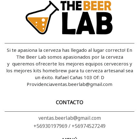
Si te apasiona la cerveza has llegado al lugar correcto! En
The Beer Lab somos apasionados por la cerveza
y queremos ofrecerte los mejores equipos cerveceros y
los mejores kits homebrew para tu cerveza artesanal sea
un éxito. Rafael Cañas 103 Of: D
Providenciaventas.beerlab@gmail.com
CONTACTO
ventas.beerlab@gmail.com
+56930197969 / +56974527249