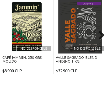
Next
NO DISPONIBLE
NO DISPONIBLE
CAFÉ JAMMIN. 250 GRS.
VALLE SAGRADO. BLEND
MOLIDO
ANDINO 1 KG.
$8.900 CLP
$32.900 CLP