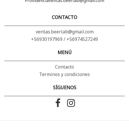
Providenciaventas.beerlab@gmail.com
CONTACTO
ventas.beerlab@gmail.com
+56930197969 / +56974527249
MENÚ
Contacto
Terminos y condiciones
SÍGUENOS