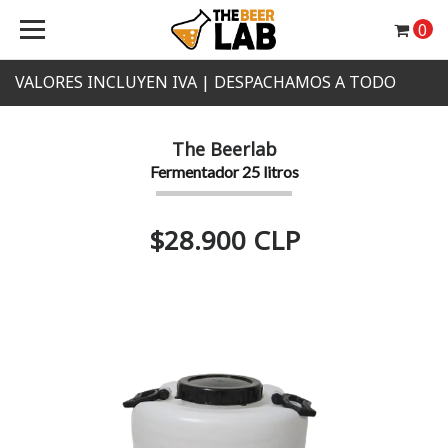
0
VALORES INCLUYEN IVA | DESPACHAMOS A TODO
CHILE
The Beerlab
Fermentador 25 litros
$28.900 CLP