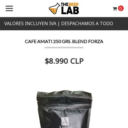
0
VALORES INCLUYEN IVA | DESPACHAMOS A TODO
CHILE
CAFE AMATI 250 GRS. BLEND FORZA
$8.990 CLP