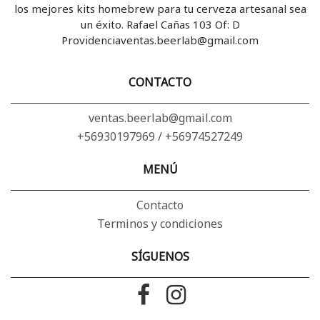
los mejores kits homebrew para tu cerveza artesanal sea
un éxito. Rafael Cañas 103 Of: D
Providenciaventas.beerlab@gmail.com
CONTACTO
ventas.beerlab@gmail.com
+56930197969 / +56974527249
MENÚ
Contacto
Terminos y condiciones
SÍGUENOS