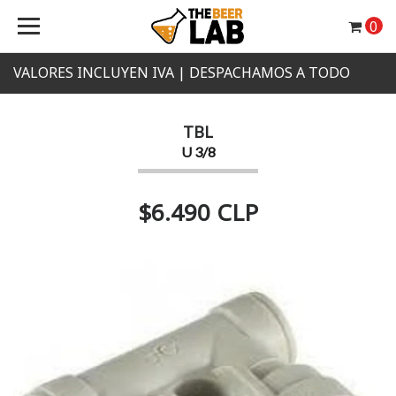
0
VALORES INCLUYEN IVA | DESPACHAMOS A TODO
CHILE
TBL
U 3/8
$6.490 CLP