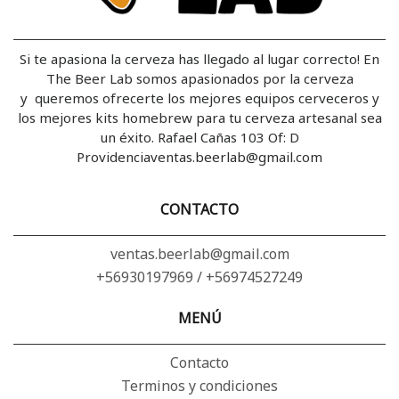
Si te apasiona la cerveza has llegado al lugar correcto! En
The Beer Lab somos apasionados por la cerveza
y queremos ofrecerte los mejores equipos cerveceros y
los mejores kits homebrew para tu cerveza artesanal sea
un éxito. Rafael Cañas 103 Of: D
Providenciaventas.beerlab@gmail.com
CONTACTO
ventas.beerlab@gmail.com
+56930197969 / +56974527249
MENÚ
Contacto
Terminos y condiciones