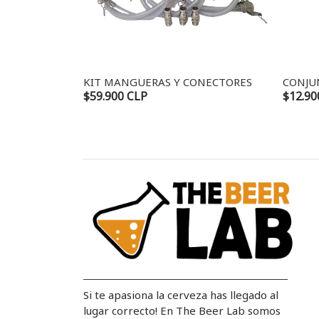
KIT MANGUERAS Y CONECTORES
CONJU
$59.900 CLP
$12.90
Si te apasiona la cerveza has llegado al
lugar correcto! En The Beer Lab somos