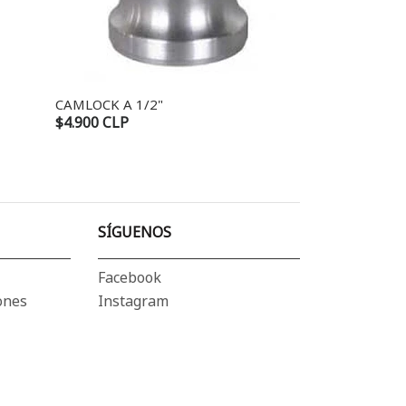
CAMLOCK A 1/2"
CAMLOCK C 1/
$4.900 CLP
$8.900 CLP
SÍGUENOS
Facebook
ones
Instagram