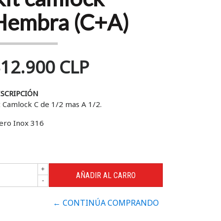
Hembra (C+A)
12.900 CLP
SCRIPCIÓN
t Camlock C de 1/2 mas A 1/2.
ero Inox 316
+
-
← CONTINÚA COMPRANDO