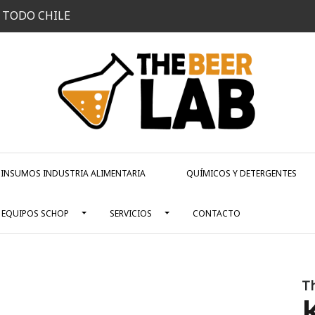
 TODO CHILE
INSUMOS INDUSTRIA ALIMENTARIA
QUÍMICOS Y DETERGENTES
EQUIPOS SCHOP
SERVICIOS
CONTACTO
T