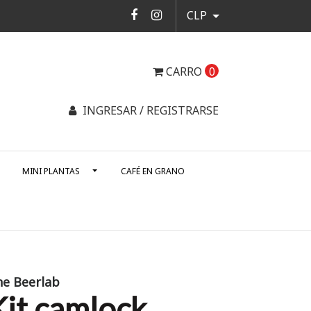
CLP
CARRO
0
INGRESAR / REGISTRARSE
MINI PLANTAS
CAFÉ EN GRANO
he Beerlab
Kit camlock