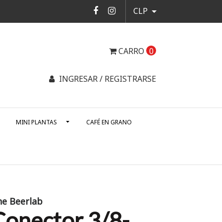
CLP
CARRO
0
INGRESAR / REGISTRARSE
MINI PLANTAS
CAFÉ EN GRANO
he Beerlab
Conector 3/8-