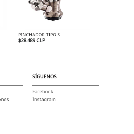
PINCHADOR TIPO S
PINCHADOR TI
$28.489 CLP
$28.489 CLP
SÍGUENOS
Facebook
ones
Instagram