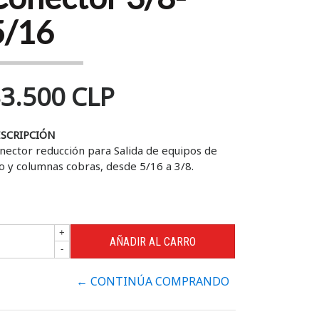
5/16
3.500 CLP
SCRIPCIÓN
nector reducción para Salida de equipos de
ío y columnas cobras, desde 5/16 a 3/8.
+
-
← CONTINÚA COMPRANDO