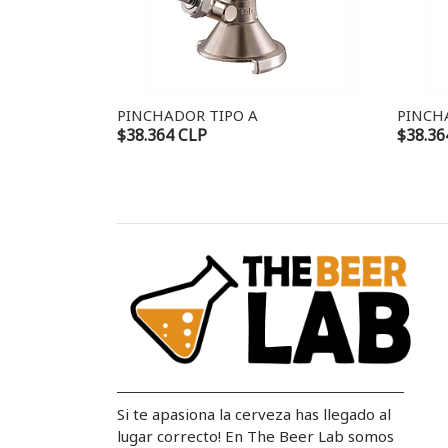
PINCHADOR TIPO A
PINCH
$38.364 CLP
$38.36
Si te apasiona la cerveza has llegado al
lugar correcto! En The Beer Lab somos