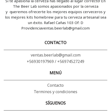
Si te apasiona la cerveza has llegado al lugar correcto! En
The Beer Lab somos apasionados por la cerveza
y queremos ofrecerte los mejores equipos cerveceros y
los mejores kits homebrew para tu cerveza artesanal sea
un éxito. Rafael Cañas 103 Of: D
Providenciaventas.beerlab@gmail.com
CONTACTO
ventas.beerlab@gmail.com
+56930197969 / +56974527249
MENÚ
Contacto
Terminos y condiciones
SÍGUENOS