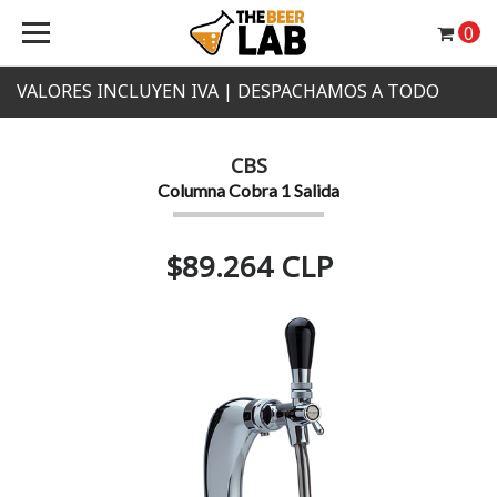
0
VALORES INCLUYEN IVA | DESPACHAMOS A TODO
CHILE
CBS
Columna Cobra 1 Salida
$89.264 CLP