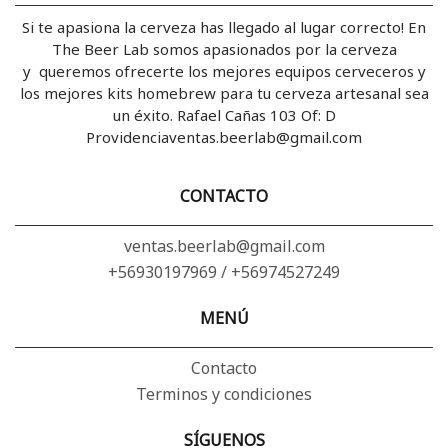
Si te apasiona la cerveza has llegado al lugar correcto! En
The Beer Lab somos apasionados por la cerveza
y queremos ofrecerte los mejores equipos cerveceros y
los mejores kits homebrew para tu cerveza artesanal sea
un éxito. Rafael Cañas 103 Of: D
Providenciaventas.beerlab@gmail.com
CONTACTO
ventas.beerlab@gmail.com
+56930197969 / +56974527249
MENÚ
Contacto
Terminos y condiciones
SÍGUENOS