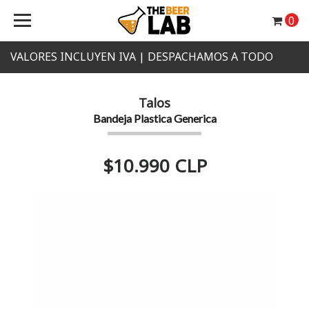
0
VALORES INCLUYEN IVA | DESPACHAMOS A TODO
CHILE
Talos
Bandeja Plastica Generica
$10.990 CLP